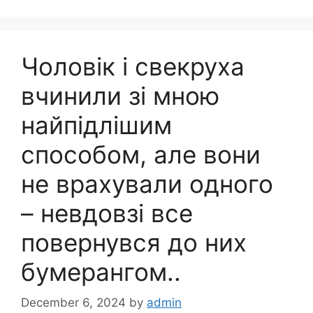
Чоловік і свекруха
вчинили зі мною
найпідлішим
способом, але вони
не врахували одного
– невдовзі все
повернувся до них
бумерангом..
December 6, 2024
by
admin