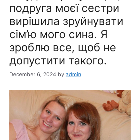
подруга моєї сестри
вирішила зруйнувати
сім’ю мого сина. Я
зроблю все, щоб не
допустити такого.
December 6, 2024
by
admin