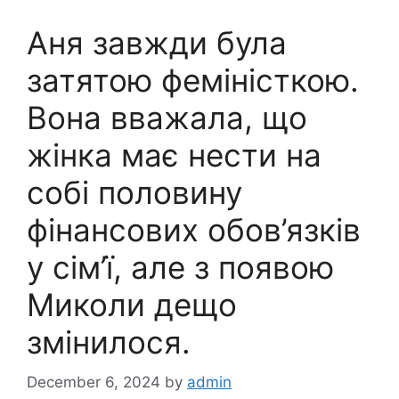
Аня завжди була
затятою феміністкою.
Вона вважала, що
жінка має нести на
собі половину
фінансових обов’язків
у сім’ї, але з появою
Миколи дещо
змінилося.
December 6, 2024
by
admin