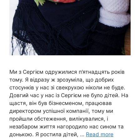
Ми з Сергієм одружилися п’ятнадцять років
тому. Я відразу ж зрозуміла, що добрих
стосунків у нас зі свекрухою ніколи не буде.
Довгий час у нас із Сергієм не було дітей. На
щастя, він був бізнесменом, працював
директором успішної компанії, тому ми
пройшли обстеження, вилікувалися, і
незабаром життя нагородило нас сином та
донькою. Я ростила дітей, …
Read more