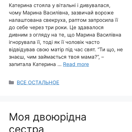
Катерина стояла у вітальні і дивувалася,
чому Марина Василівна, зазвичай вороже
налаштована свекруха, раптом запросила її
до себе через три роки. Це здавалося
дивним з огляду на те, що Марина Василівна
ігнорувала її, тоді як її чоловік часто
відвідував свою матір під час свят. “Ти що, не
знаєш, чим займається твоя мама?”, –
запитала Катерина …
Read more
Categories
ВСЕ ОСТАЛЬНОЕ
Моя двоюрідна
сестра