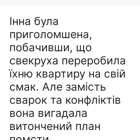
Інна була
приголомшена,
побачивши, що
свекруха переробила
їхню квартиру на свій
смак. Але замість
сварок та конфліктів
вона вигадала
витончений план
помсти.