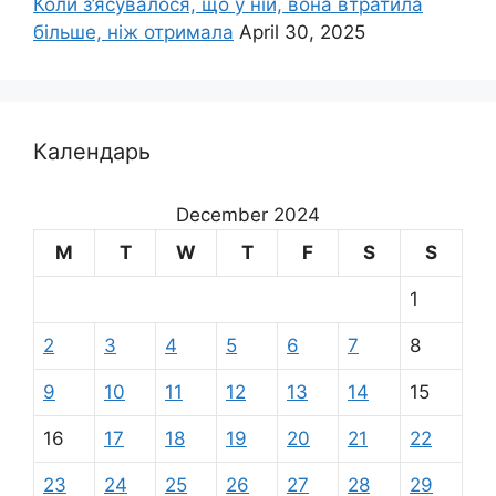
Коли з’ясувалося, що у ній, вона втратила
більше, ніж отримала
April 30, 2025
Календарь
December 2024
M
T
W
T
F
S
S
1
2
3
4
5
6
7
8
9
10
11
12
13
14
15
16
17
18
19
20
21
22
23
24
25
26
27
28
29