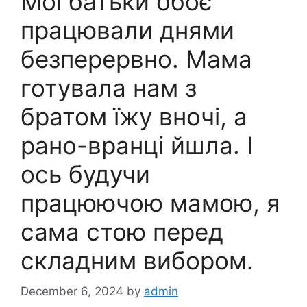
Мої батьки обоє
працювали днями
безперервно. Мама
готувала нам з
братом їжу вночі, а
рано-вранці йшла. І
ось будучи
працюючою мамою, я
сама стою перед
складним вибором.
December 6, 2024
by
admin