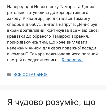
Напередодні Нового року Тамара та Денис
ретельно готувалися до корпоративного
заходу. У квартирі, що дісталася Тамарі у
спадок від бабусі, витала напруга. Денис був
вкрай дратівливий, критикував все – від своєї
краватки до обраного Тамарою вбрання,
прикриваючись тим, що хоче виглядати
належним чином для своєї поважної посади
в компанії. Тамара пояснювала його поганий
настрій передсвятковим …
Read more
Categories
ВСЕ ОСТАЛЬНОЕ
Я чудово розумію, що