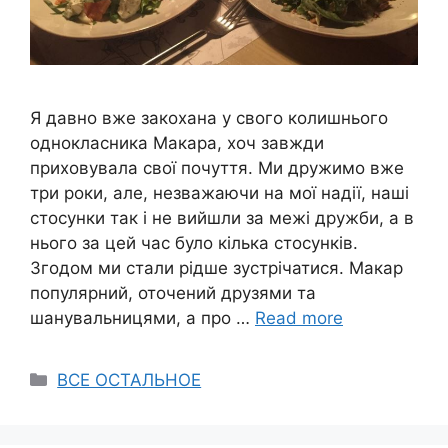
Я давно вже закохана у свого колишнього
однокласника Макара, хоч завжди
приховувала свої почуття. Ми дружимо вже
три роки, але, незважаючи на мої надії, наші
стосунки так і не вийшли за межі дружби, а в
нього за цей час було кілька стосунків.
Згодом ми стали рідше зустрічатися. Макар
популярний, оточений друзями та
шанувальницями, а про …
Read more
Categories
ВСЕ ОСТАЛЬНОЕ