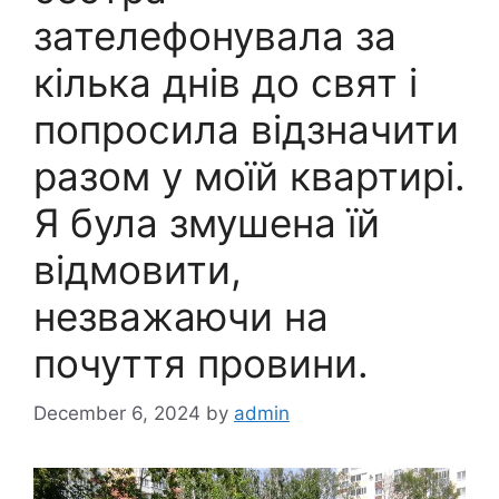
зателефонувала за
кілька днів до свят і
попросила відзначити
разом у моїй квартирі.
Я була змушена їй
відмовити,
незважаючи на
почуття провини.
December 6, 2024
by
admin