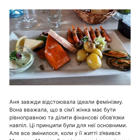
Аня завжди відстоювала ідеали фемінізму.
Вона вважала, що в сім’ї жінка має бути
рівноправною та ділити фінансові обов’язки
навпіл. Ці принципи були для неї основними.
Але все змінилося, коли у її житті з’явився