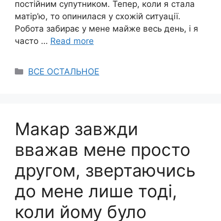
постійним супутником. Тепер, коли я стала
матір’ю, то опинилася у схожій ситуації.
Робота забирає у мене майже весь день, і я
часто …
Read more
Categories
ВСЕ ОСТАЛЬНОЕ
Макар завжди
вважав мене просто
другом, звертаючись
до мене лише тоді,
коли йому було