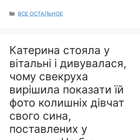
Categories
ВСЕ ОСТАЛЬНОЕ
Катерина стояла у
вітальні і дивувалася,
чому свекруха
вирішила показати їй
фото колишніх дівчат
свого сина,
поставлених у