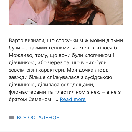
Варто визнати, що стосунки між моїми дітьми
були не такими теплими, як мені хотілося б.
Можливо, тому, що вони були хлопчиком і
дівчинкою, або через те, що в них були
зовсім різні характери. Моя дочка Люда
завжди більше спілкувалася з сусідською
дівчинкою, ділилася солодощами,
фломастерами та пластиліном з нею – а не з
братом Семеном. …
Read more
Categories
ВСЕ ОСТАЛЬНОЕ