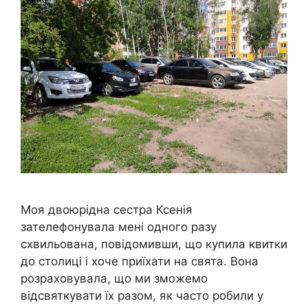
Моя двоюрідна сестра Ксенія
зателефонувала мені одного разу
схвильована, повідомивши, що купила квитки
до столиці і хоче приїхати на свята. Вона
розраховувала, що ми зможемо
відсвяткувати їх разом, як часто робили у