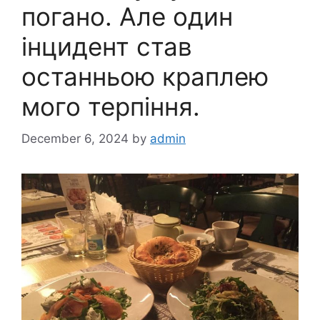
погано. Але один
інцидент став
останньою краплею
мого терпіння.
December 6, 2024
by
admin