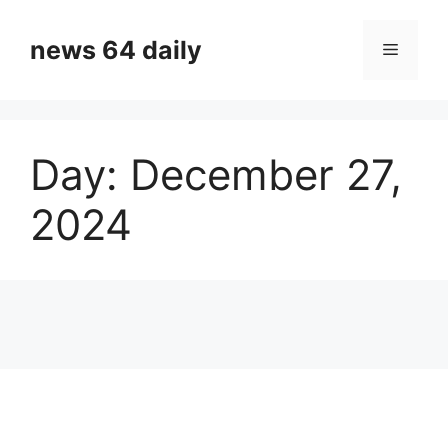
Skip
to
news 64 daily
Menu
content
Day:
December 27,
2024