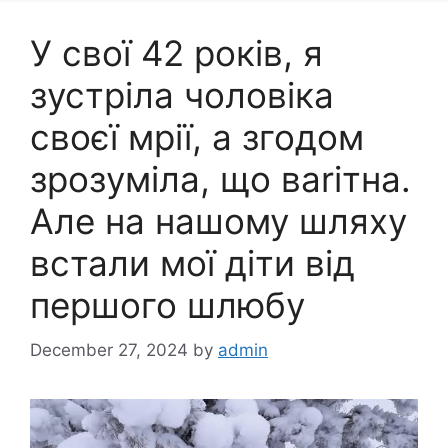
У свої 42 років, я
зустріла чоловіка
своєї мрії, а згодом
зрозуміла, що ваrітна.
Але на нашому шляху
встали мої діти від
першого шлюбу
December 27, 2024
by
admin