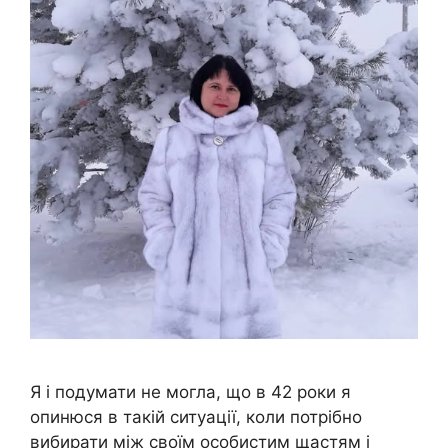
Я і подумати не могла, що в 42 роки я
опинюся в такій ситуації, коли потрібно
вибирати між своїм особистим щастям і