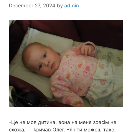
December 27, 2024
by
admin
-Це не моя дитина, вона на мене зовсім не
схожа, — kpичав Олег. -Як ти можеш таке