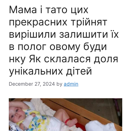
Мама і тато цих
прекрасних трійнят
вирішили залишити їх
в полог овому буди
нку Як склалася доля
унікальних дітей
December 27, 2024
by
admin