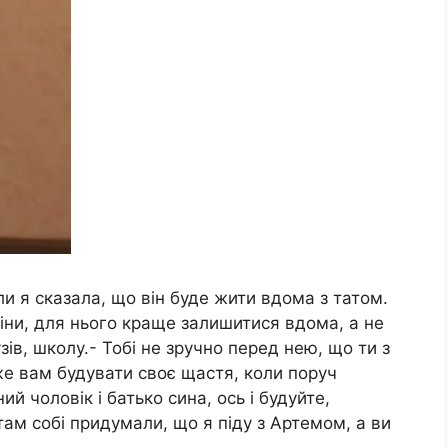
оли я сказала, що він буде жити вдома з татом.
іни, для нього краще залишитися вдома, а не
ів, школу.- Тобі не зручно перед нею, що ти з
же вам будувати своє щастя, коли поруч
й чоловік і батько сина, ось і будуйте,
там собі придумали, що я піду з Артемом, а ви