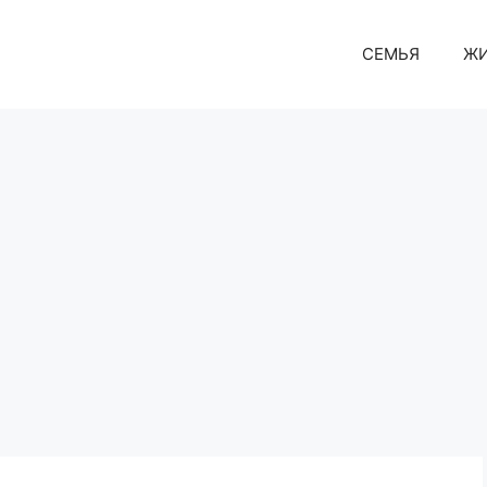
СЕМЬЯ
Ж