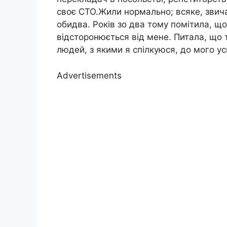
своє СТО.Жили нормально; всяке, звича
обидва. Років зо два тому помітила, що
відсторонюється від мене. Питала, що 
людей, з якими я спілкуюся, до мого усп
Advertisements