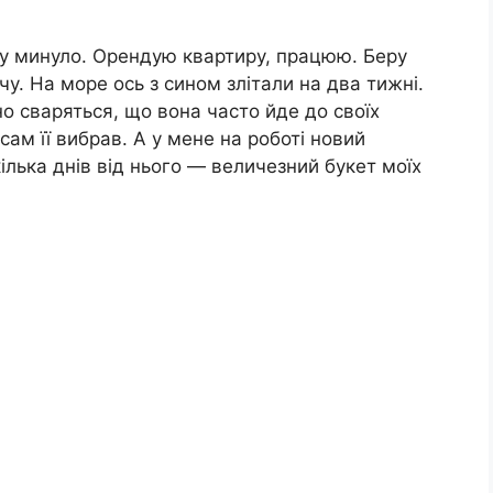
оку минуло. Орендую квартиру, працюю. Беру
чу. На море ось з сином злітали на два тижні.
йно сваряться, що вона часто йде до своїх
сам її вибрав. А у мене на роботі новий
кілька днів від нього — величезний букет моїх