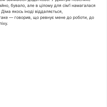
йно, бувало, але в цілому для сім’ї намагалася
 Діма якось іноді віддаляється,
таке — говорив, що ревнує мене до роботи, до
іху.