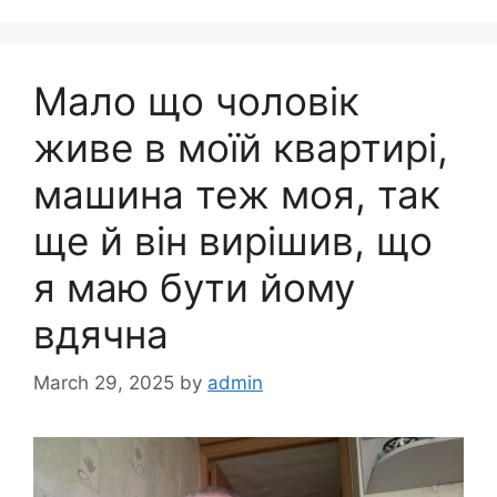
Мало що чоловік
живе в моїй квартирі,
машина теж моя, так
ще й він вирішив, що
я маю бути йому
вдячна
March 29, 2025
by
admin