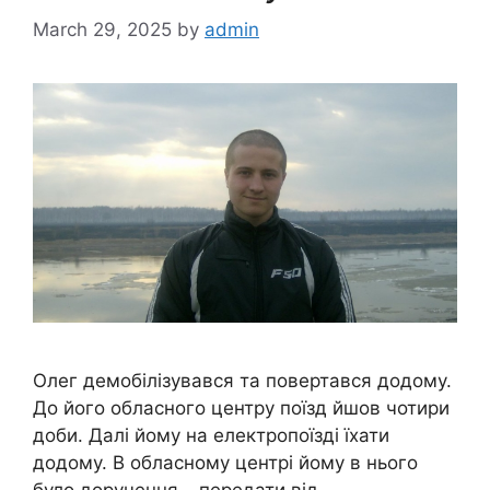
March 29, 2025
by
admin
Олег демобілізувався та повертався додому.
До його обласного центру поїзд йшов чотири
доби. Далі йому на електропоїзді їхати
додому. В обласному центрі йому в нього