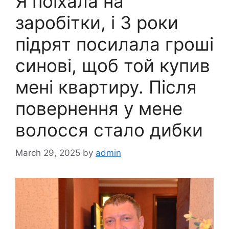
Я поїхала на
заробітки, і 3 роки
підрят посилала гроші
синові, щоб той купив
мені квартиру. Після
повернення у мене
волосся стало дибки
March 29, 2025
by
admin