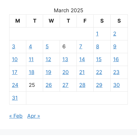
March 2025
M
T
W
T
F
S
S
1
2
3
4
5
6
7
8
9
10
11
12
13
14
15
16
17
18
19
20
21
22
23
24
25
26
27
28
29
30
31
« Feb
Apr »