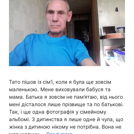
Тато пішов із сім’ї, коли я була ще зовсім
маленькою. Мене виховували бабуся та
мама. Батька я зовсім не пам’ятаю, від нього
мені дісталося лише прізвище та по батькові.
Так, і ще одна фотографія у сімейному
альбомі. З дитинства я лише одне й чула, що
жінка з дитиною нікому не потрібна. Вона не