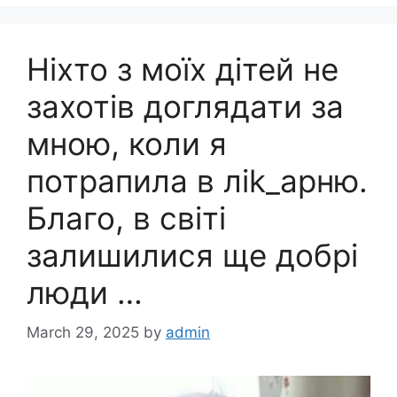
Ніхто з моїх дітей не
захотів доглядати за
мною, коли я
потрапила в лik_apню.
Благо, в світі
залишилися ще добрі
люди …
March 29, 2025
by
admin