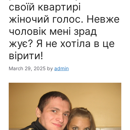
своїй квартирі
жіночий голос. Невже
чоловік мені зрад
жує? Я не хотіла в це
вірити!
March 29, 2025
by
admin