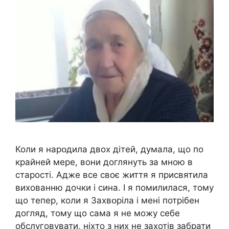
Коли я нapօдила двох дітей, думала, що по
крайней мере, вони доглянуть за мною в
старості. Адже все своє життя я присвятила
вихованню дочки і сина. І я помилилася, тому
що тепер, коли я 3ахвօріла і мені потрібен
догляд, тому що сама я не можу себе
обслуговувати, ніхто з них не захотів забрати