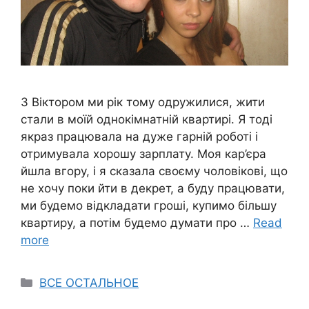
З Віктором ми рік тому одружилися, жити
стали в моїй однокімнатній квартирі. Я тоді
якраз працювала на дуже гарній роботі і
отримувала хорошу зарплату. Моя кар’єра
йшла вгору, і я сказала своєму чоловікові, що
не хочу поки йти в декрет, а буду працювати,
ми будемо відкладати гроші, купимо більшу
квартиру, а потім будемо думати про …
Read
more
Categories
ВСЕ ОСТАЛЬНОЕ