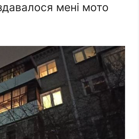
 здавалося мені мото