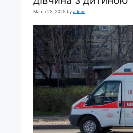
March 23, 2025
by
admin