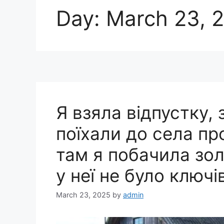
Day:
March 23, 
Я взяла відпустку, 
поїхали до села про
там я побачила зол
у неї не було ключ
March 23, 2025
by
admin