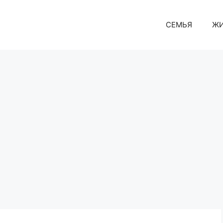
СЕМЬЯ
Ж