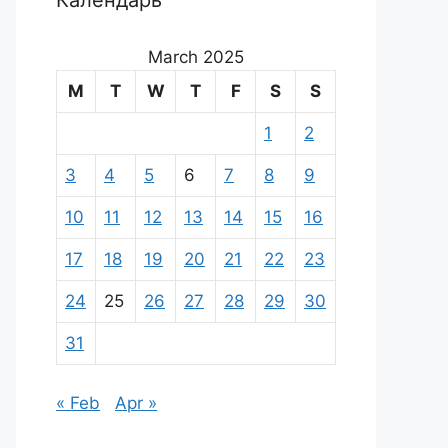
Календарь
March 2025
M
T
W
T
F
S
S
1
2
3
4
5
6
7
8
9
10
11
12
13
14
15
16
17
18
19
20
21
22
23
24
25
26
27
28
29
30
31
« Feb
Apr »