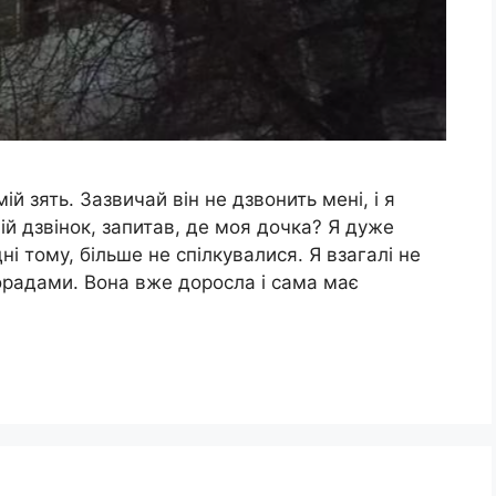
ій зять. Зазвичай він не дзвонить мені, і я
ній дзвінок, запитав, де моя дочка? Я дуже
і тому, більше не спілкувалися. Я взагалі не
порадами. Вона вже доросла і сама має