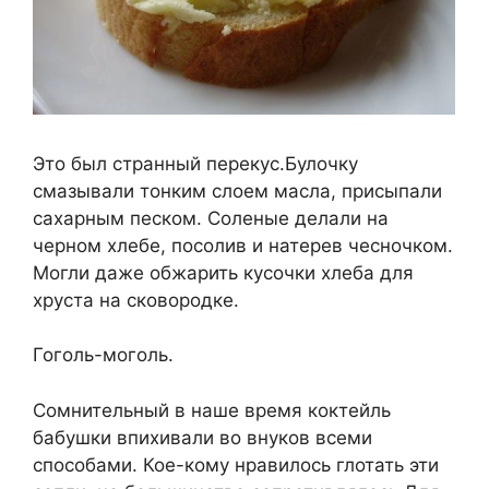
Это был странный перекус.Булочку
смазывали тонким слоем масла, присыпали
сахарным песком. Соленые делали на
черном хлебе, посолив и натерев чесночком.
Могли даже обжарить кусочки хлеба для
хруста на сковородке.
Гоголь-моголь.
Сомнительный в наше время коктейль
бабушки впихивали во внуков всеми
способами. Кое-кому нравилось глотать эти