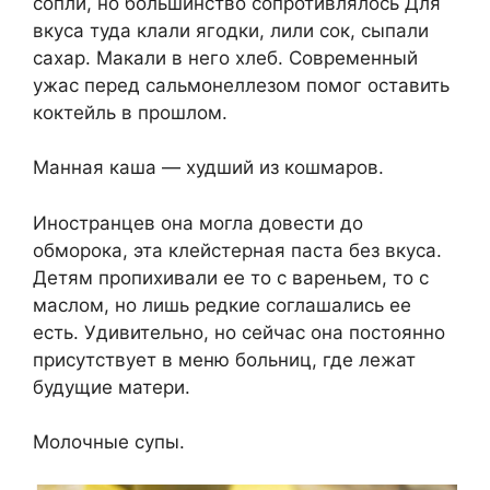
сопли, но большинство сопротивлялось Для
вкуса туда клали ягодки, лили сок, сыпали
сахар. Макали в него хлеб. Современный
ужас перед сальмонеллезом помог оставить
коктейль в прошлом.
Манная каша — худший из кошмаров.
Иностранцев она могла довести до
обморока, эта клейстерная паста без вкуса.
Детям пропихивали ее то с вареньем, то с
маслом, но лишь редкие соглашались ее
есть. Удивительно, но сейчас она постоянно
присутствует в меню больниц, где лежат
будущие матери.
Молочные супы.