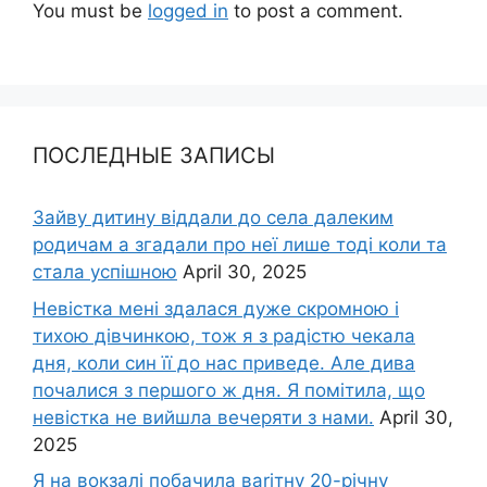
You must be
logged in
to post a comment.
ПОСЛЕДНЫЕ ЗАПИСЫ
Зайву дитину віддали до села далеким
родичам а згадали про неї лише тоді коли та
стала успішною
April 30, 2025
Невістка мені здалася дуже скромною і
тихою дівчинкою, тож я з радістю чекала
дня, коли син її до нас приведе. Але дива
почалися з першого ж дня. Я помітила, що
невістка не вийшла вечеряти з нами.
April 30,
2025
Я на вокзалі побачила ваrітну 20-річну