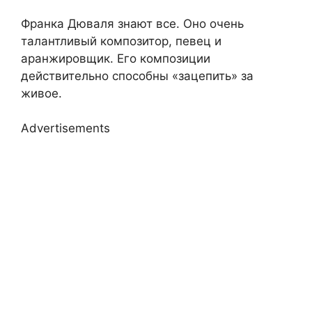
Франка Дюваля знают все. Оно очень
талантливый композитор, певец и
аранжировщик. Его композиции
действительно способны «зацепить» за
живое.
Advertisements