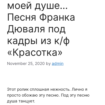
моей душе…
Песня Франка
Дюваля под
кадры из к/ф
«Красотка»
November 25, 2020
by
admin
Этот ролик сплошная нежность. Лично я
просто обожаю эту песню. Под эту песню
душа танцует.