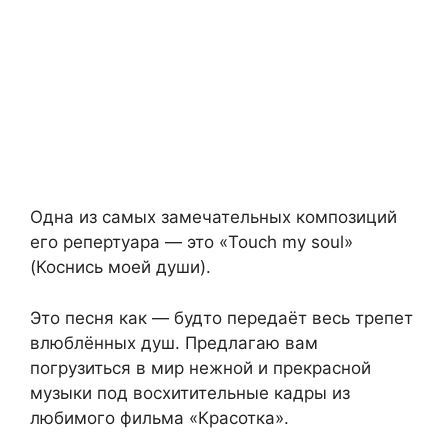
Одна из самых замечательных композиций
его репертуара — это «Touch my soul»
(Коснись моей души).
Это песня как — будто передаёт весь трепет
влюблённых душ. Предлагаю вам
погрузиться в мир нежной и прекрасной
музыки под восхитительные кадры из
любимого фильма «Красотка».