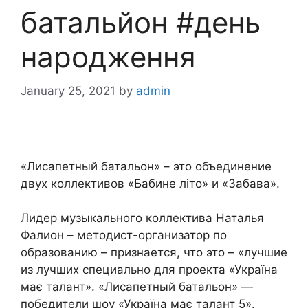
батальйон #день
народження
January 25, 2021
by
admin
«Лисапетный батальон» – это объединение
двух коллективов «Бабине літо» и «Забава».
Лидер музыкального коллектива Наталья
Фалион – методист-организатор по
образованию – признается, что это – «лучшие
из лучших специально для проекта «Україна
має талант». «Лисапетный батальон» —
победители шоу «Україна має талант 5».