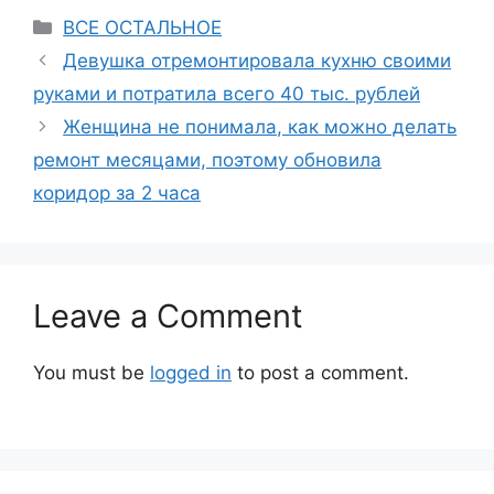
Categories
ВСЕ ОСТАЛЬНОЕ
Девушка отремонтировала кухню своими
руками и потратила всего 40 тыс. рублей
Женщина не понимала, как можно делать
ремонт месяцами, поэтому обновила
коридор за 2 часа
Leave a Comment
You must be
logged in
to post a comment.