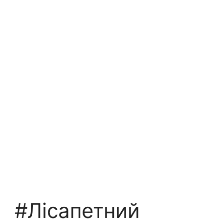
#Лісапетний