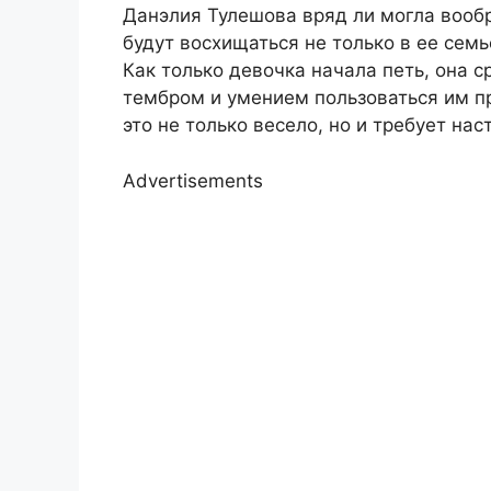
Данэлия Тулешова вряд ли могла вообр
будут восхищаться не только в ее семь
Как только девочка начала петь, она 
тембром и умением пользоваться им пр
это не только весело, но и требует на
Advertisements