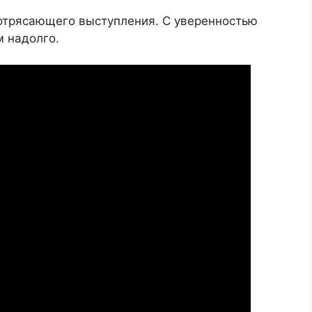
потрясающего выступления. С уверенностью
м надолго.