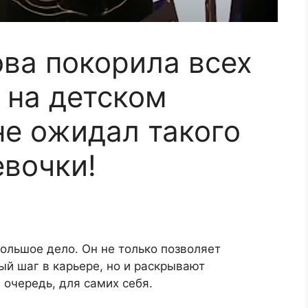
ва покорила всех
 на детском
не ожидал такого
евочки!
большое дело. Он не только позволяет
й шаг в карьере, но и раскрывают
 очередь, для самих себя.