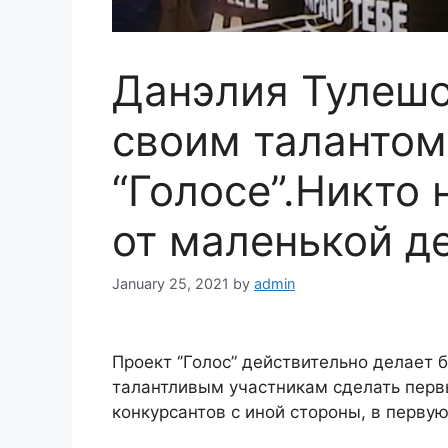
Данэлия Тулешо
своим талантом
“Голосе”.Никто 
от маленькой д
January 25, 2021
by
admin
Проект ‘’Голос” действительно делает 
талантливым участникам сделать первы
конкурсантов с иной стороны, в первую