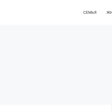
СЕМЬЯ
Ж