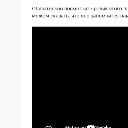
Обязательно посмотрите ролик этого 
можем сказать, что оно запомнится ва