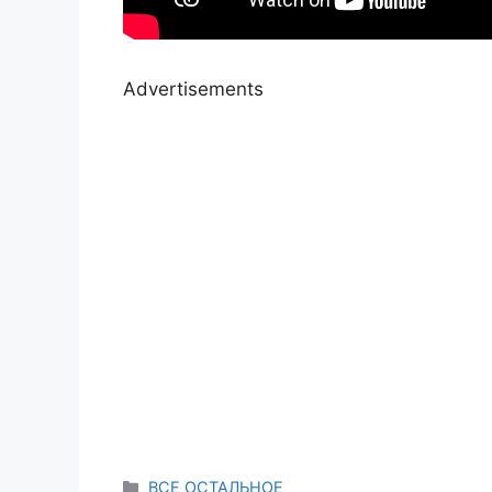
Advertisements
Categories
ВСЕ ОСТАЛЬНОЕ