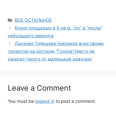
Categories
ВСЕ ОСТАЛЬНОЕ
Кухня площадью в 6 кв.м. “до” и “после”
небольшого ремонта
Данэлия Тулешова покорила всех своим
талантом на детском “Голосе”.Никто не
ожидал такого от маленькой девочки!
Leave a Comment
You must be
logged in
to post a comment.