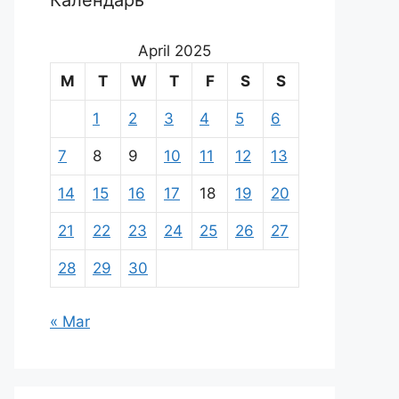
Календарь
April 2025
M
T
W
T
F
S
S
1
2
3
4
5
6
7
8
9
10
11
12
13
14
15
16
17
18
19
20
21
22
23
24
25
26
27
28
29
30
« Mar