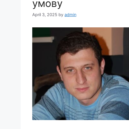
умову
April 3, 2025
by
admin