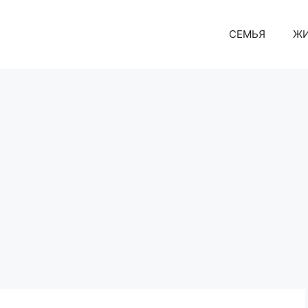
СЕМЬЯ
Ж