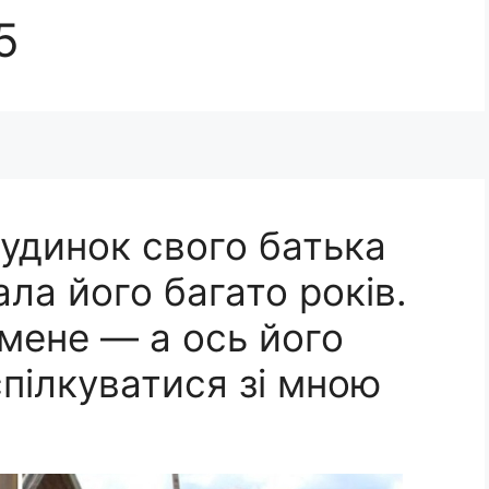
5
удинок свого батька
ала його багато років.
мене — а ось його
пілкуватися зі мною