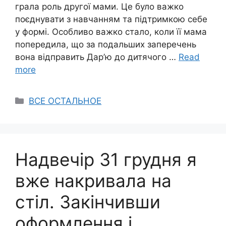
грала роль другої мами. Це було важко
поєднувати з навчанням та підтримкою себе
у формі. Особливо важко стало, коли її мама
попередила, що за подальших заперечень
вона відправить Дар’ю до дитячого …
Read
more
Categories
ВСЕ ОСТАЛЬНОЕ
Надвечір 31 грудня я
вже накривала на
стіл. Закінчивши
оформлення і