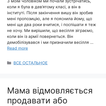
З моїм чоловіком ми почали зустрічатись,
коли я була в дев’ятому класі, а він в
інституті. Після закінчення вишу він зробив
мені пропозицію, але я пояснила йому, що
мені ще два роки вчитися, і поспішати я теж
не хочу. Ми вирішили, що весілля зіграємо,
коли він із армії повернеться. Він
демобілізувався і ми призначили весілля …
Read more
Categories
ВСЕ ОСТАЛЬНОЕ
Мама відмовляється
продавати або