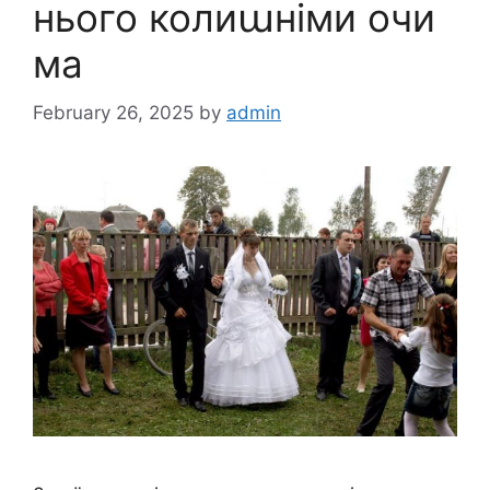
нього колиաніми очи
ма
February 26, 2025
by
admin