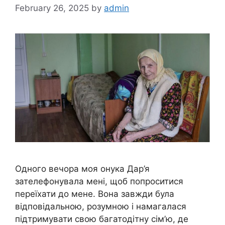
February 26, 2025
by
admin
Одного вечора моя онука Дар’я
зателефонувала мені, щоб попроситися
переїхати до мене. Вона завжди була
відповідальною, розумною і намагалася
підтримувати свою багатодітну сім’ю, де