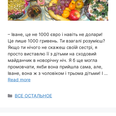
– Іване, це не 1000 євро і навіть не долари!
Це лише 1000 гривень. Ти взагалі розумієш?
Якщо ти нічого не скажеш своїй сестрі, я
просто виставлю її з дітьми на сходовий
майданчик в новорічну ніч. Я б ще могла
промовчати, якби вона прийшла сама, але,
Іване, вона ж з чоловіком і трьома дітьми! І …
Read more
Categories
ВСЕ ОСТАЛЬНОЕ