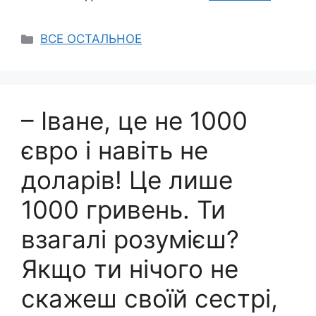
Categories
ВСЕ ОСТАЛЬНОЕ
– Іване, це не 1000
євро і навіть не
доларів! Це лише
1000 гривень. Ти
взагалі розумієш?
Якщо ти нічого не
скажеш своїй сестрі,