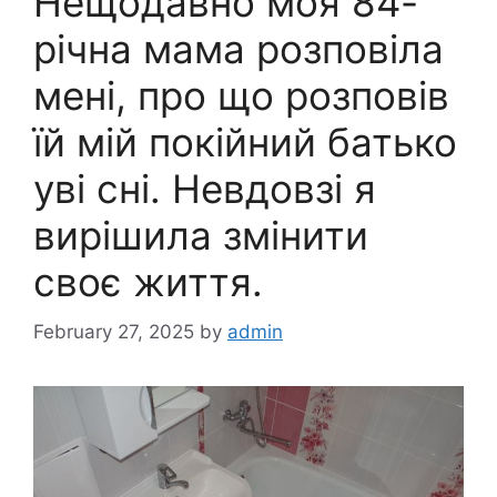
Нещодавно моя 84-
річна мама розповіла
мені, про що розповів
їй мій покійний батько
уві сні. Невдовзі я
вирішила змінити
своє життя.
February 27, 2025
by
admin