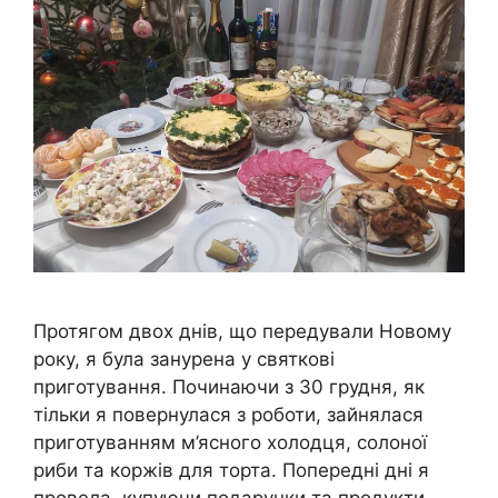
Протягом двох днів, що передували Новому
року, я була занурена у святкові
приготування. Починаючи з 30 грудня, як
тільки я повернулася з роботи, зайнялася
приготуванням м’ясного холодця, солоної
риби та коржів для торта. Попередні дні я