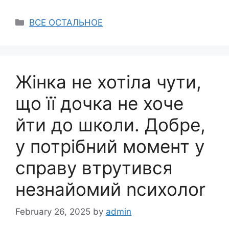
Categories
ВСЕ ОСТАЛЬНОЕ
Жінка не хотіла чути,
що її дочка не хоче
йти до школи. Добре,
у потрібний момент у
справу втрутився
незнайомий nсихолоr
February 26, 2025
by
admin