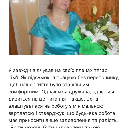
Я завжди відчував на своїх плечах тягар
сім’ї. Як підсумок, я працюю без перепочинку,
щоб наше життя було стабільним і
комфортним. Однак моя дружина, здається,
дивиться на це питання інакше. Вона
влаштувалася на роботу з мінімальною
зарплатою і стверджує, що будь-яка робота
має приносити лише задоволення та радість.
“Як ти можеш бути задоволена такою