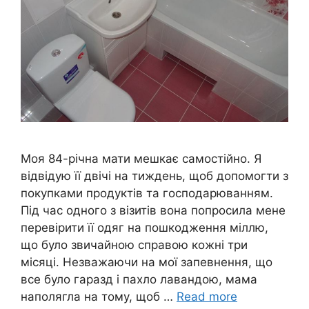
Моя 84-річна мати мешкає самостійно. Я
відвідую її двічі на тиждень, щоб допомогти з
покупками продуктів та господарюванням.
Під час одного з візитів вона попросила мене
перевірити її одяг на пошкодження міллю,
що було звичайною справою кожні три
місяці. Незважаючи на мої запевнення, що
все було гаразд і пахло лавандою, мама
наполягла на тому, щоб …
Read more