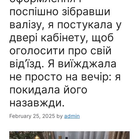
поспішно зібравши
валізу, я постукала у
двері кабінету, щоб
оголосити про свій
від’їзд. Я виїжджала
не просто на вечір: я
покидала його
назавжди.
February 25, 2025
by
admin