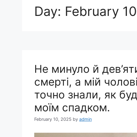
Day:
February 10
Не минуло й дев’яти
смерті, а мій чолов
точно знали, як б
моїм спадком.
February 10, 2025
by
admin