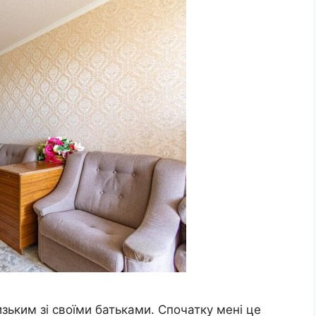
зьким зі своїми батьками. Спочатку мені це