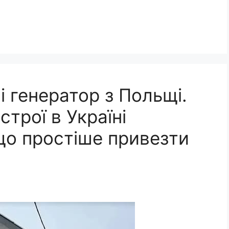
і генератор з Польщі.
строї в Україні
що простіше привезти