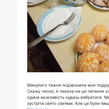
Минулого тижня подзвонила моя подруга
Скажу чесно, я чекала на це питання хо
єдина можливість кудись вибратися. М
зустріти свято сім’ями. Але це були лиш