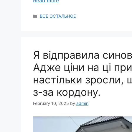
Read more
Categories
ВСЕ ОСТАЛЬНОЕ
Я відправила синов
Адже ціни на ці при
настільки зросли, 
з-за кордону.
February 10, 2025
by
admin