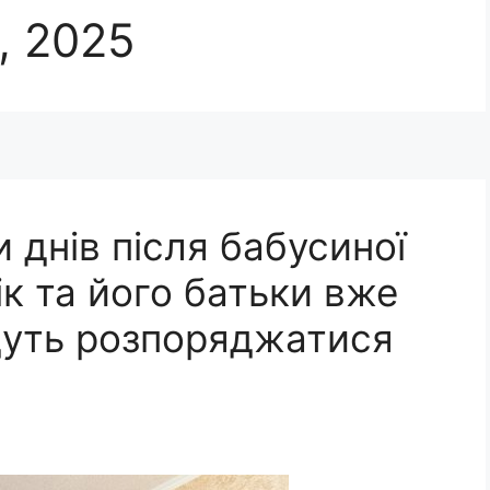
, 2025
 днів після бабусиної
ік та його батьки вже
удуть розпоряджатися