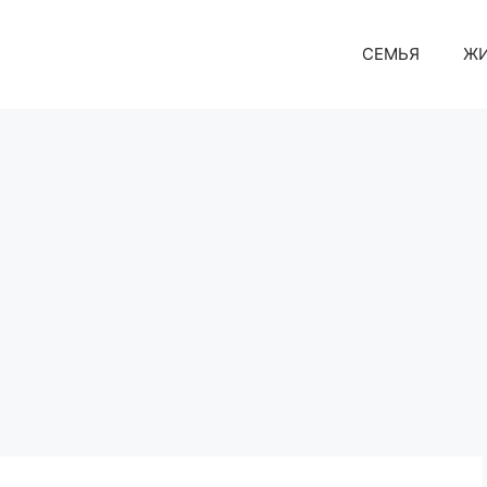
СЕМЬЯ
Ж