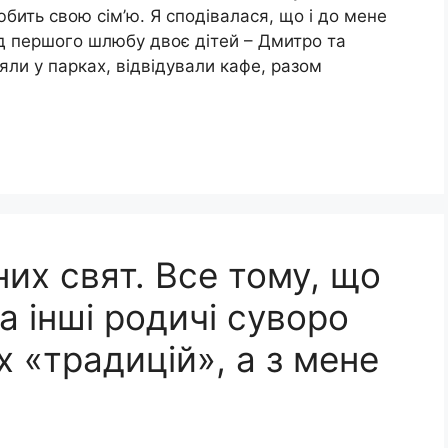
юбить свою сім’ю. Я сподівалася, що і до мене
ід першого шлюбу двоє дітей – Дмитро та
яли у парках, відвідували кафе, разом
их свят. Все тому, що
а інші родичі суворо
 «традицій», а з мене