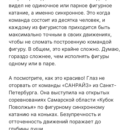
видел не одиночное или парное фигурное
катание, а именно синхронное. Это когда
команда состоит из десятка человек, и
каждому из фигуристов приходится быть
максимально точным в своих движениях,
чтобы не сломать построенную командой
фигуру. В общем, это крайне сложно. Думаю,
гораздо сложнее, чем исполнять фигуры
одному или в паре.
А посмотрите, как это красиво! Глаз не
оторвать от команды «САНРАЙЗ» из Санкт-
Петербурга. Она выступила на открытых
соревнованиях Самарской области «Кубок
Поволжья» по фигурному синхронному
катанию на коньках. Безупречность и
отточенность движений поражает до
глубины души…