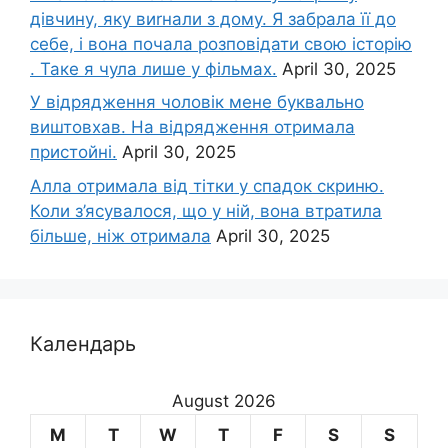
дівчину, яку виrнали з дому. Я забрала її до
себе, і вона почала розповідати свою історію
. Таке я чула лише у фільмах.
April 30, 2025
У відрядження чоловік мене буквально
виштовхав. На відрядження отримала
пристойні.
April 30, 2025
Алла отримала від тітки у спадок скриню.
Коли з’ясувалося, що у ній, вона втратила
більше, ніж отримала
April 30, 2025
Календарь
August 2026
M
T
W
T
F
S
S