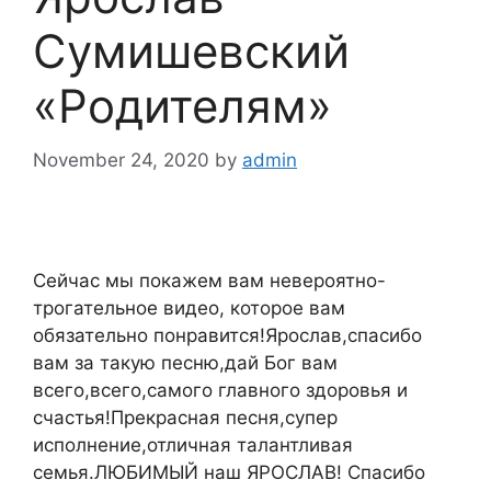
Сумишевский
«Родителям»
November 24, 2020
by
admin
Сейчас мы покажем вам невероятно-
трогательное видео, которое вам
обязательно понравится!Ярослав,спасибо
вам за такую песню,дай Бог вам
всего,всего,самого главного здоровья и
счастья!Прекрасная песня,супер
исполнение,отличная талантливая
семья.ЛЮБИМЫЙ наш ЯРОСЛАВ! Спасибо