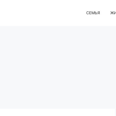
СЕМЬЯ
Ж