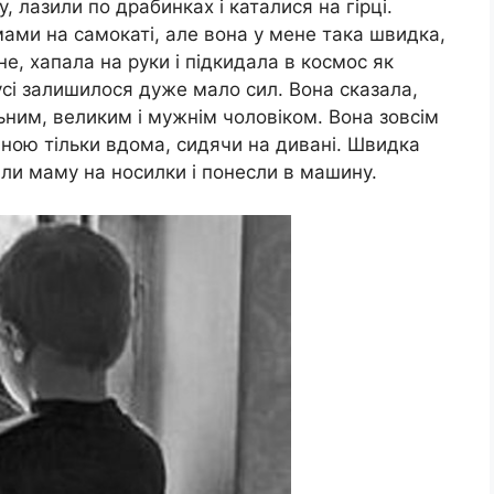
, лазили по драбинках і каталися на гірці.
мами на самокаті, але вона у мене така швидка,
е, хапала на руки і підкидала в космос як
сі залишилося дуже мало сил. Вона сказала,
льним, великим і мужнім чоловіком. Вона зовсім
мною тільки вдома, сидячи на дивані. Швидка
ли маму на носилки і понесли в машину.