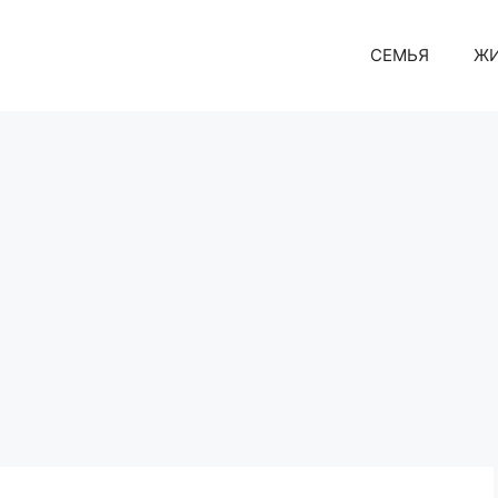
СЕМЬЯ
Ж