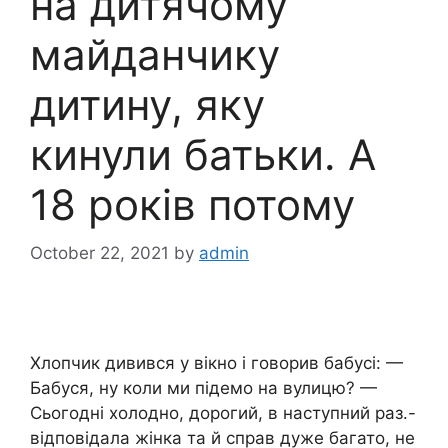
на дитячому
майданчику
дитину, яку
кинули батьки. А
18 років потому
October 22, 2021
by
admin
Хлопчик дивився у вікно і говорив бабусі: —
Бабуся, ну коли ми підемо на вулицю? —
Сьогодні холодно, дорогий, в наступний раз.-
відповідала жінка та й справ дуже багато, не