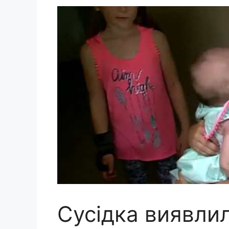
Сусідка виявлил