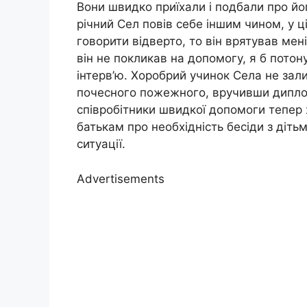
Вони швидко приїхали і подбали про йог
річний Сел повів себе іншим чином, у ці
говорити відверто, то він врятував мен
він не покликав на допомогу, я б потон
інтерв’ю. Хоробрий учинок Села не за
почесного пожежного, вручивши дипло
співробітники швидкої допомоги тепер 
батькам про необхідність бесіди з діть
ситуації.
Advertisements