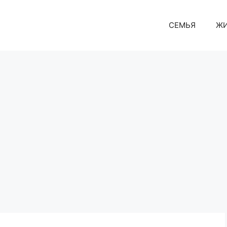
СЕМЬЯ
Ж