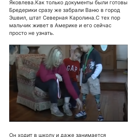
Яковлева.Как только документы были готовы
Бредерики сразу же забрали Ваню в город
Эшвил, штат Северная Каролина.С тех пор
мальчик живет в Америке и его сейчас
просто не узнать.
Он ходит в школу и даже занимается