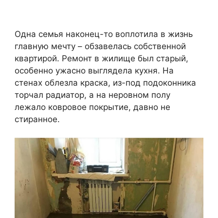
Одна семья наконец-то воплотила в жизнь
главную мечту – обзавелась собственной
квартирой. Ремонт в жилище был старый,
особенно ужасно выглядела кухня. На
стенах облезла краска, из-под подоконника
торчал радиатор, а на неровном полу
лежало ковровое покрытие, давно не
стиранное.