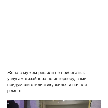
Жена с мужем решили не прибегать к
услугам дизайнера по интерьеру, сами
придумали стилистику жилья и начали
ремонт.