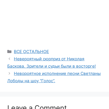
Categories
ВСЕ ОСТАЛЬНОЕ
Невероятный сюрприз от Николая
Баскова. Зрители и судьи были в восторге!
Невороятное исполнение песни Светланы
Лободы на шоу ‘’Голос”.
Leave a Comment