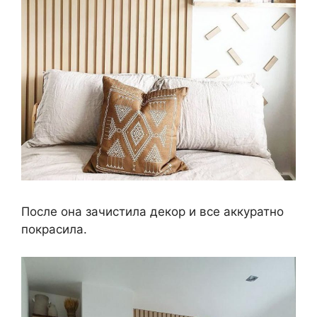
После она зачистила декор и все аккуратно
покрасила.