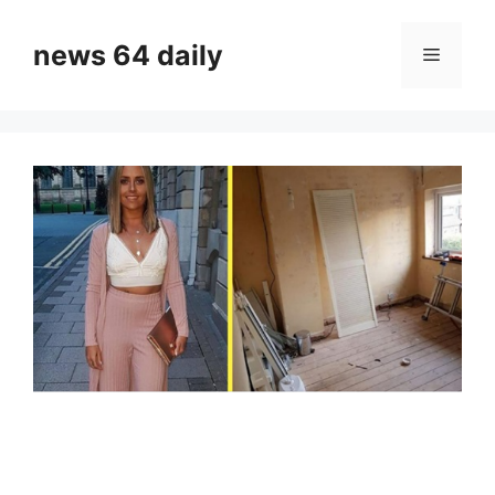
Skip
to
news 64 daily
Menu
content