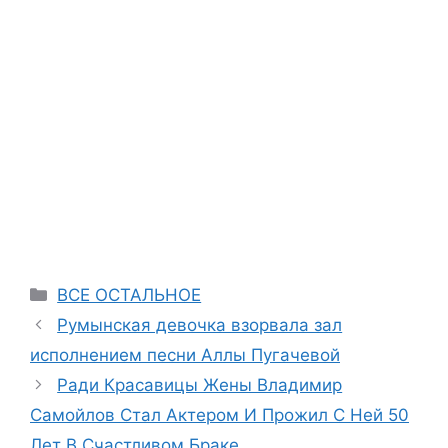
Categories
ВСЕ ОСТАЛЬНОЕ
Румынская девочка взорвала зал
исполнением песни Аллы Пугачевой
Ради Красавицы Жены Владимир
Самойлов Стал Актером И Прожил С Ней 50
Лет В Счастливом Браке