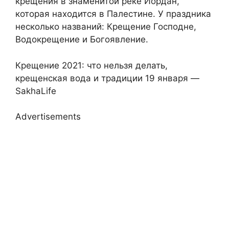
крещения в знаменитой реке Иордан,
которая находится в Палестине. У праздника
несколько названий: Крещение Господне,
Водокрещение и Богоявление.
Крещение 2021: что нельзя делать,
крещенская вода и традиции 19 января —
SakhaLife
Advertisements