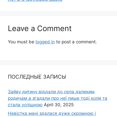
Leave a Comment
You must be
logged in
to post a comment.
ПОСЛЕДНЫЕ ЗАПИСЫ
Зайву дитину віддали до села далеким
родичам а згадали про неї лише тоді коли та
стала успішною
April 30, 2025
Невістка мені здалася дуже скромною і