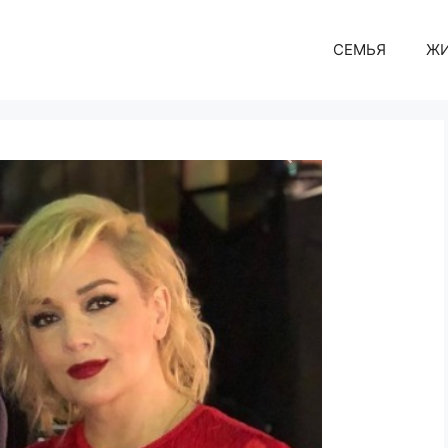
СЕМЬЯ
Ж