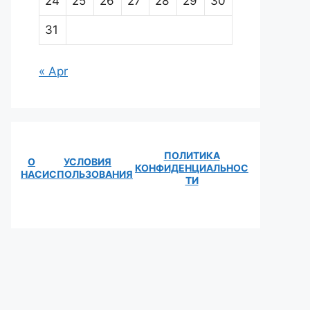
24
25
26
27
28
29
30
31
« Apr
ПОЛИТИКА
О
УСЛОВИЯ
КОНФИДЕНЦИАЛЬНОС
НАС
ИСПОЛЬЗОВАНИЯ
ТИ