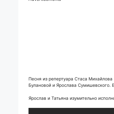
Песня из репертуара Стаса Михайлова 
Булановой и Ярослава Сумишевского. В
Ярослав и Татьяна изумительно исполн