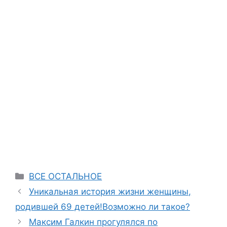
Categories
ВСЕ ОСТАЛЬНОЕ
Уникальная история жизни женщины,
родившей 69 детей!Возможно ли такое?
Максим Галкин прогулялся по