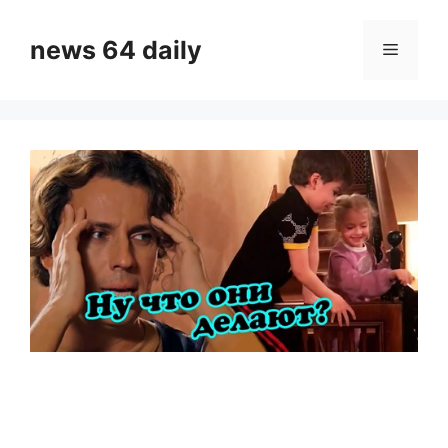
Skip
to
news 64 daily
Menu
content