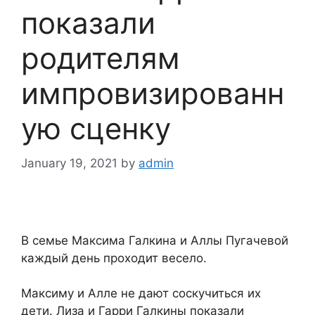
показали
родителям
импровизированн
ую сценку
January 19, 2021
by
admin
В семье Максима Галкина и Аллы Пугачевой
каждый день проходит весело.
Максиму и Алле не дают соскучиться их
дети. Лиза и Гарри Галкины показали