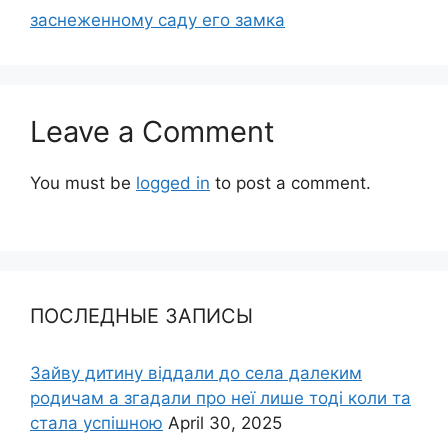
заснеженному саду его замка
Leave a Comment
You must be
logged in
to post a comment.
ПОСЛЕДНЫЕ ЗАПИСЫ
Зайву дитину віддали до села далеким
родичам а згадали про неї лише тоді коли та
стала успішною
April 30, 2025