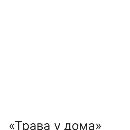
«Трава у дома»