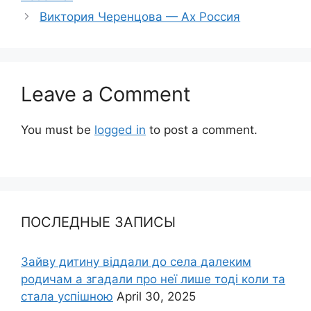
Виктория Черенцова — Ах Россия
Leave a Comment
You must be
logged in
to post a comment.
ПОСЛЕДНЫЕ ЗАПИСЫ
Зайву дитину віддали до села далеким
родичам а згадали про неї лише тоді коли та
стала успішною
April 30, 2025