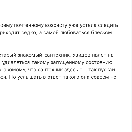
оему почтенному возрасту уже устала следить
приходят редко, а самой любоваться блеском
 старый знакомый-сантехник. Увидев налет на
 и удивляться такому запущенному состоянию
акомому, что сантехник здесь он, так пускай
ься. Но услышать в ответ такого она совсем не