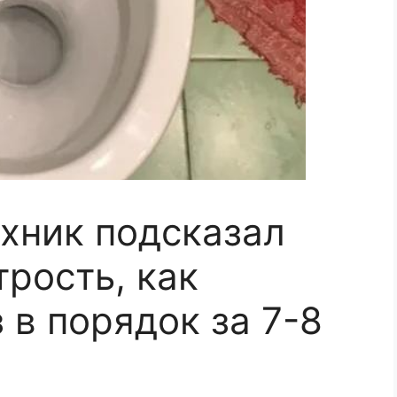
хник подсказал
рость, как
 в порядок за 7-8