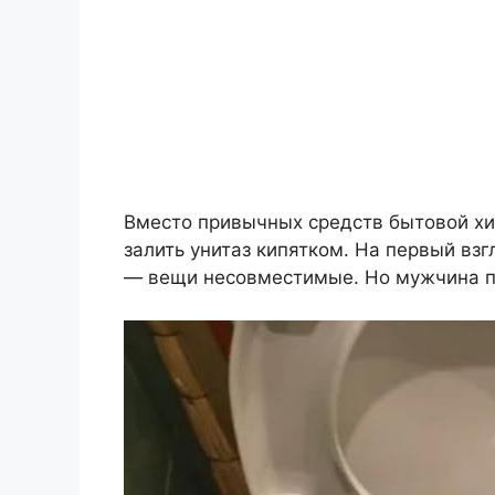
Вместо привычных средств бытовой хи
залить унитаз кипятком. На первый взг
— вещи несовместимые. Но мужчина п