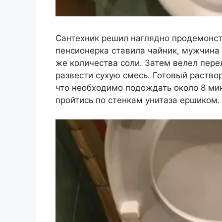
Сантехник решил наглядно продемонст
пенсионерка ставила чайник, мужчина 
же количества соли. Затем велел перел
развести сухую смесь. Готовый раство
что необходимо подождать около 8 мин
пройтись по стенкам унитаза ершиком.