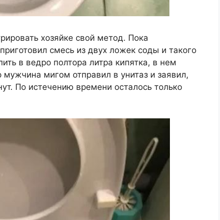
рировать хозяйке свой метод. Пока
приготовил смесь из двух ложек соды и такого
ить в ведро полтора литра кипятка, в нем
р мужчина мигом отправил в унитаз и заявил,
ут. По истечению времени осталось только