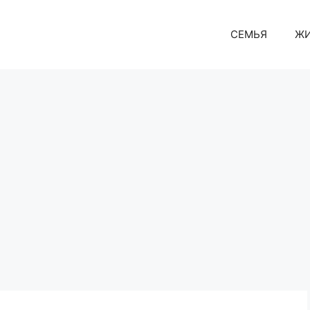
СЕМЬЯ
Ж