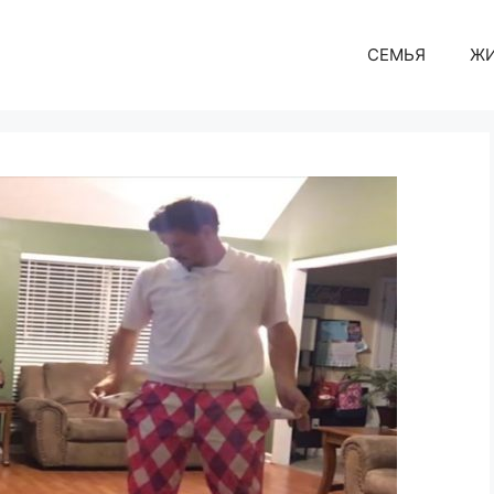
СЕМЬЯ
Ж