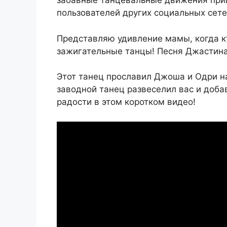
забавные танцевальные движения при
пользователей других социальных сете
Представляю удивление мамы, когда кт
зажигательные танцы! Песня Джастина
Этот танец прославил Джоша и Одри на 
заводной танец развеселил вас и доба
радости в этом коротком видео!