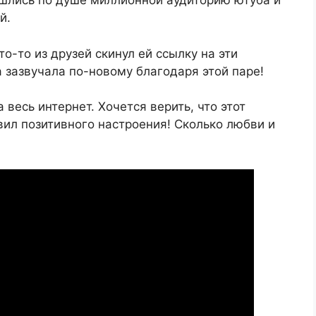
шлись по душе миллионной аудиторию ютуба и
й.
о-то из друзей скинул ей ссылку на эти
 зазвучала по-новому благодаря этой паре!
весь интернет. Хочется верить, что этот
вил позитивного настроения! Сколько любви и