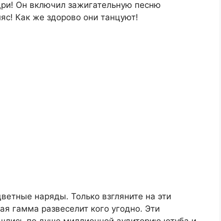
дри! Он включил зажигательную песню
яс! Как же здорово они танцуют!
ветные наряды. Только взгляните на эти
я гамма развеселит кого угодно. Эти