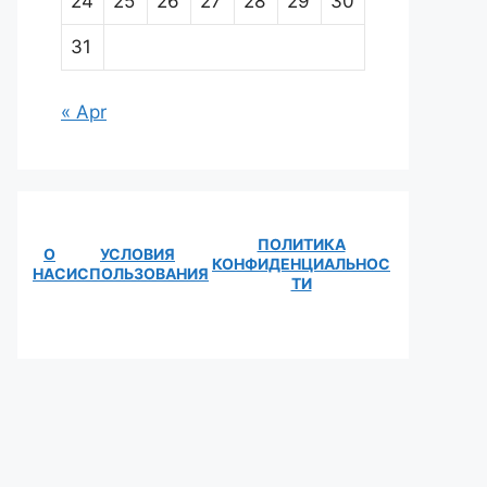
24
25
26
27
28
29
30
31
« Apr
ПОЛИТИКА
О
УСЛОВИЯ
КОНФИДЕНЦИАЛЬНОС
НАС
ИСПОЛЬЗОВАНИЯ
ТИ