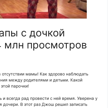
апы с дочкой
4 млн просмотров
 в отсутствии мамы! Как здорово наблюдать
ния между родителями и детьми. Какой
 этой парочки!
и всегда рад провести с ней время. Уверена у
я дочери. В этот раз Джош решил записать