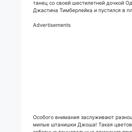
танец со своей шестилетней дочкой О
Джастина Тимберлейка и пустился в пл
Advertisements
Особого внимания заслуживают разноц
милые штанишки Джоша! Такая цветова