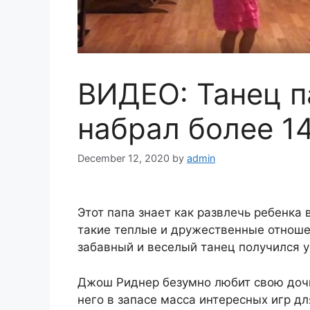
ВИДЕО: Танец п
набрал более 1
December 12, 2020
by
admin
Этот папа знает как развлечь ребенка
такие теплые и дружественные отноше
забавный и веселый танец получился у
Джош Риднер безумно любит свою дочь 
него в запасе масса интересных игр дл