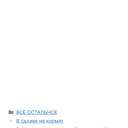
Categories
ВСЕ ОСТАЛЬНОЕ
В садике не кормят