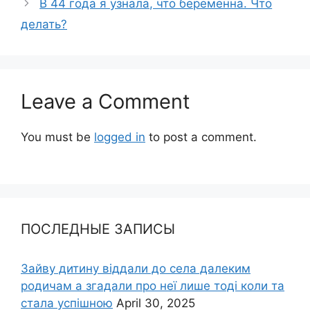
В 44 года я узнала, что беременна. Что
делать?
Leave a Comment
You must be
logged in
to post a comment.
ПОСЛЕДНЫЕ ЗАПИСЫ
Зайву дитину віддали до села далеким
родичам а згадали про неї лише тоді коли та
стала успішною
April 30, 2025