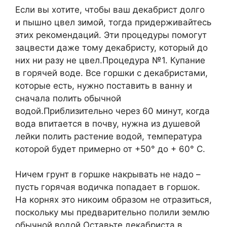
Если вы хотите, чтобы ваш декабрист долго
и пышно цвел зимой, тогда придерживайтесь
этих рекомендаций. Эти процедуры помогут
зацвести даже тому декабристу, который до
них ни разу не цвел.Процедура №1. Купание
в горячей воде. Все горшки с декабристами,
которые есть, нужно поставить в ванну и
сначала полить обычной
водой.Приблизительно через 60 минут, когда
вода впитается в почву, нужна из душевой
лейки полить растение водой, температура
которой будет примерно от +50° до + 60° С.
Ничем грунт в горшке накрывать не надо –
пусть горячая водичка попадает в горшок.
На корнях это никоим образом не отразиться,
поскольку мы предварительно полили землю
обычной водой.Оставьте декабриста в