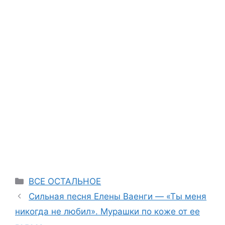
Categories
ВСЕ ОСТАЛЬНОЕ
Сильная песня Елены Ваенги — «Ты меня
никогда не любил». Мурашки по коже от ее