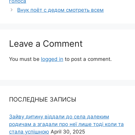
голоса
Внук поёт с дедом смотреть всем
Leave a Comment
You must be
logged in
to post a comment.
ПОСЛЕДНЫЕ ЗАПИСЫ
Зайву дитину віддали до села далеким
родичам а згадали про неї лише тоді коли та
стала успішною
April 30, 2025