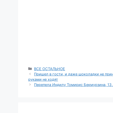
Categories
ВСЕ ОСТАЛЬНОЕ
Пришел в гости, и даже шоколадки не прин
руками не ходят
Перепела Индилу Томирис Бекмурзина, 13 