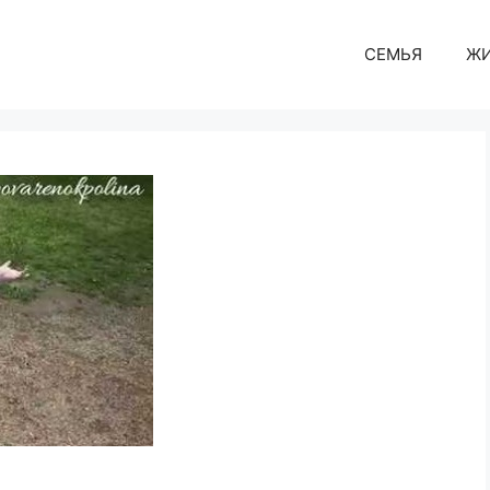
СЕМЬЯ
Ж