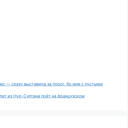
ес — сразу выставила за порог. Ко мне с пустыми
лет из Нур-Султана поёт на французском