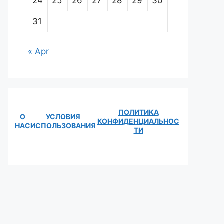
24
25
26
27
28
29
30
31
« Apr
ПОЛИТИКА
О
УСЛОВИЯ
КОНФИДЕНЦИАЛЬНОС
НАС
ИСПОЛЬЗОВАНИЯ
ТИ