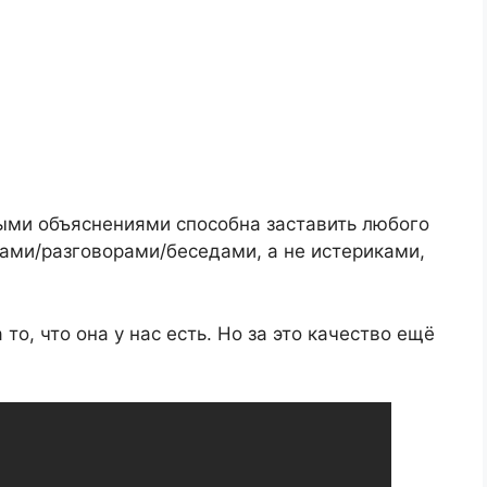
ыми объяснениями способна заставить любого
овами/разговорами/беседами, а не истериками,
то, что она у нас есть. Но за это качество ещё