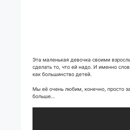
Эта маленькая девочка своими взросл
сделать то, что ей надо. И именно сл
как большинство детей.
Мы её очень любим, конечно, просто за 
больше…