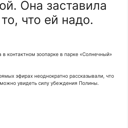
ой. Она заставила
то, что ей надо.
 в контактном зоопарке в парке «Солнечный»
прямых эфирах неоднократно рассказывали, что
о можно увидеть силу убеждения Полины.