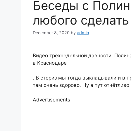
Беседы с Полин
любого сделать 
December 8, 2020
by
admin
Видео трёхнедельной давности. Полина
в Краснодаре
. В сториз мы тогда выкладывали и в 
там очень здорово. Ну а тут отчётлив
Advertisements