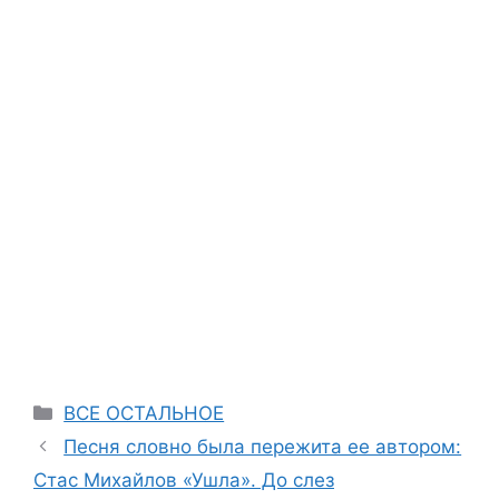
Categories
ВСЕ ОСТАЛЬНОЕ
Песня словно была пережита ее автором:
Стас Михайлов «Ушла». До слез