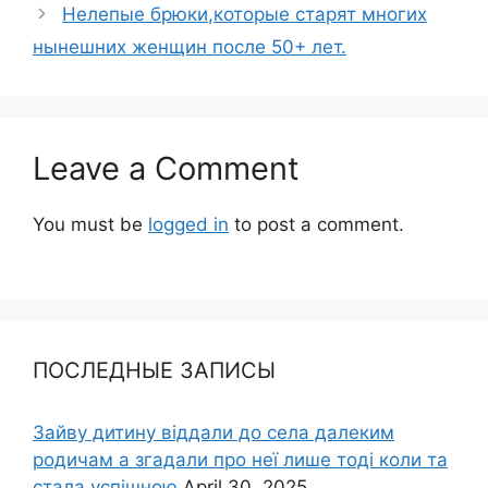
Нелепые брюки,которые старят многих
нынешних женщин после 50+ лет.
Leave a Comment
You must be
logged in
to post a comment.
ПОСЛЕДНЫЕ ЗАПИСЫ
Зайву дитину віддали до села далеким
родичам а згадали про неї лише тоді коли та
стала успішною
April 30, 2025