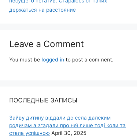
несущего негатив. Стараюсь от таких
держаться на расстояние
Leave a Comment
You must be
logged in
to post a comment.
ПОСЛЕДНЫЕ ЗАПИСЫ
Зайву дитину віддали до села далеким
родичам а згадали про неї лише тоді коли та
стала успішною
April 30, 2025