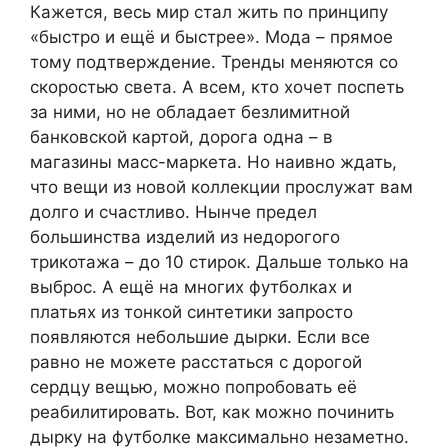
Кажется, весь мир стал жить по принципу
«быстро и ещё и быстрее». Мода – прямое
тому подтверждение. Тренды меняются со
скоростью света. А всем, кто хочет поспеть
за ними, но не обладает безлимитной
банковской картой, дорога одна – в
магазины масс-маркета. Но наивно ждать,
что вещи из новой коллекции прослужат вам
долго и счастливо. Нынче предел
большинства изделий из недорогого
трикотажа – до 10 стирок. Дальше только на
выброс. А ещё на многих футболках и
платьях из тонкой синтетики запросто
появляются небольшие дырки. Если все
равно не можете расстаться с дорогой
сердцу вещью, можно попробовать её
реабилитировать. Вот, как можно починить
дырку на футболке максимально незаметно.