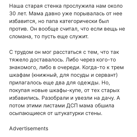
Наша старая стенка прослужила нам около
30 лет. Мама давно уже порывалась от нее
избавится, но папа категорически был
против. Он вообще считал, что если вещь не
сломана, то пусть еще служит.
С трудом он мог расстаться с тем, что так
тяжело доставалось. Либо через кого-то
знакомого, либо в очереди. Когда-то к трем
шкафам (книжный, для посуды и сервант)
прилагалось еще два для одежды. Но,
покупая новые шкафы-купе, от тех старых
избавились. Разобрали и увезли на дачу. А
потом этими листами ДСП мама обшила
осыпающиеся от штукатурки стены.
Advertisements