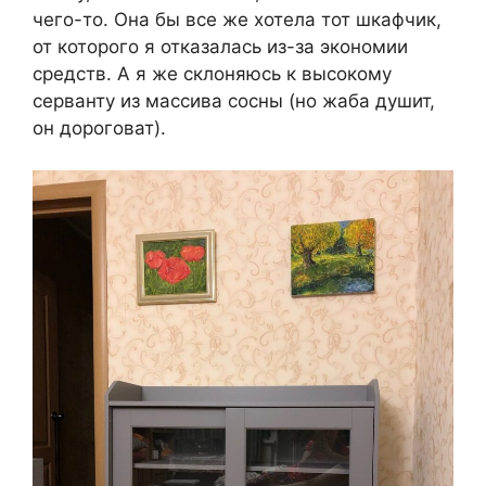
чего-то. Она бы все же хотела тот шкафчик,
от которого я отказалась из-за экономии
средств. А я же склоняюсь к высокому
серванту из массива сосны (но жаба душит,
он дороговат).