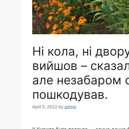
Ні кола, ні двор
вийшов – сказал
але незабаром 
пошкодував.
April 5, 2022
by
admin