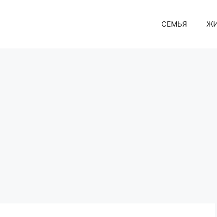
СЕМЬЯ
Ж