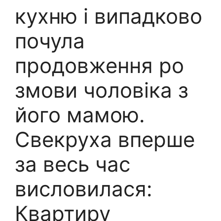
кухню і випадково
почула
продовження ро
змови чоловіка з
його мамою.
Свекруха вперше
за весь час
висловилася:
Квартиру