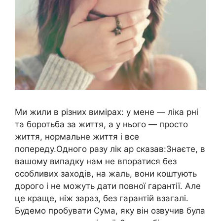
Ми жили в різних вимірах: у мене — ліка рні
та боротьба за життя, а у нього — просто
життя, нормальне життя і все
попереду.Одного разу лік ар сказав:Знаєте, в
вашому випадку нам не впоратися без
особливих заходів, на жаль, вони коштують
дорого і не можуть дати повної гарантії. Але
це краще, ніж зараз, без гарантій взагалі.
Будемо пробувати Сума, яку він озвучив була