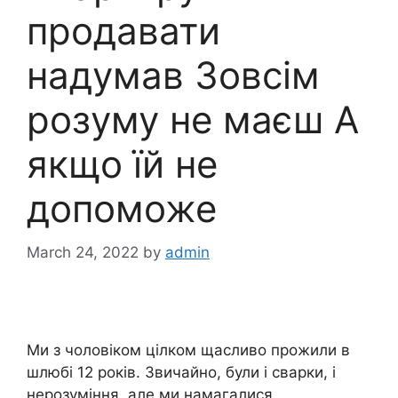
продавати
надумав Зовсім
розуму не маєш А
якщо їй не
допоможе
March 24, 2022
by
admin
Ми з чоловіком цілком щасливо прожили в
шлюбі 12 років. Звичайно, були і сварки, і
нерозуміння, але ми намагалися