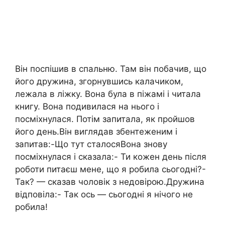
Він поспішив в спальню. Там він побачив, що
його дружина, згорнувшись калачиком,
лежала в ліжку. Вона була в піжамі і читала
книгу. Вона подивилася на нього і
посміхнулася. Потім запитала, як пройшов
його день.Він виглядав збентеженим і
запитав:-Що тут сталосяВона знову
посміхнулася і сказала:- Ти кожен день після
роботи питаєш мене, що я робила сьогодні?-
Так? — сказав чоловік з недовірою.Дружина
відповіла:- Так ось — сьогодні я нічого не
робила!