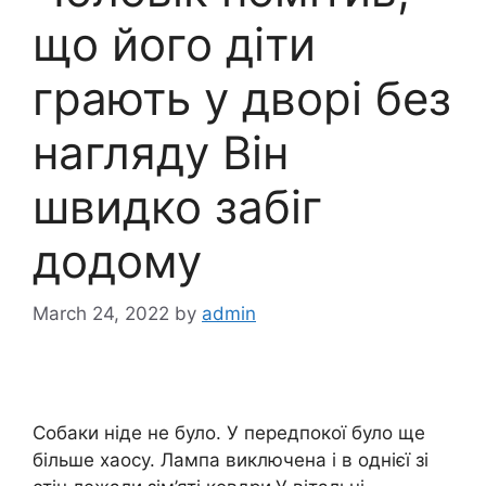
що його діти
грають у дворі без
нагляду Він
швидко забіг
додому
March 24, 2022
by
admin
Собаки ніде не було. У передпокої було ще
більше хаосу. Лампа виключена і в однієї зі