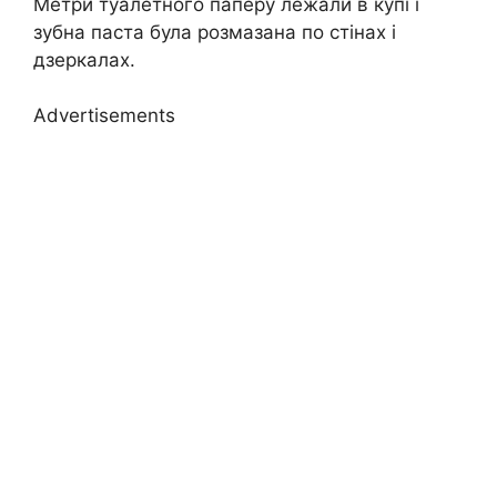
Метри туалетного паперу лежали в купі і
зубна паста була розмазана по стінах і
дзеркалах.
Advertisements