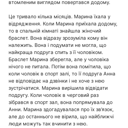
втомленим виглядом повертався додому.
Це тривало кілька місяців. Марина їхала у
відрядження. Коли Марина приїхала додому,
то в спальній кімнаті знайшла жіночий
браслет. Вона відразу зрозуміла кому він
належить. Вона і подумати не могла, що
найкраща подруга спить з її чоловіком.
Браслет Марина зберегла, але у чоловіка
нічого не питала. Потім вона помітила, що
коли чоловік в спорт залі, то її подруга Анна
не відповідає на дзвінки і не хоче з нею
зустрічатися. Марина вирішила відвідати
подругу. Коли чоловік в черговий раз
зібрався в спорт зал, вона попрямувала до
Анни. Марина здогадувалася про їх зв’язок,
але до останнього не вірила, що найближчі
люди можуть так вчинити з нею.