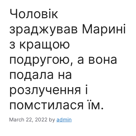
Чоловік
зраджував Марині
з кращою
подругою, а вона
подала на
розлучення і
помстилася їм.
March 22, 2022
by
admin