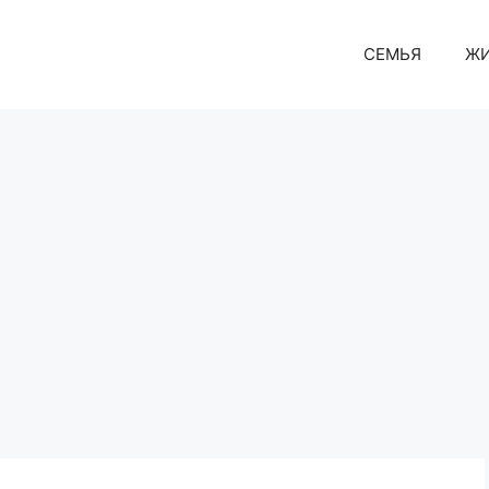
СЕМЬЯ
Ж