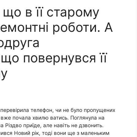
що в її старому
емонтні роботи. А
одруга
що повернувся її
ну
 перевірила телефон, чи не було пропущених
а вже почала хвилю ватись. Поглянула на
а Різдво приїде, але навіть не дзвонить.
снився Новий рік, тоді вони ще з маленьким