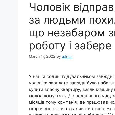
Чоловік відпра
за людьми похил
що незабаром з
роботу і забере
March 17, 2022
by
admin
У нашій родині годувальником завжди б
чоловіка зарплата завжди була набагат
купити власну квартиру, взяли машину в
молодшому п’ять. До недавнього часу я
місяців тому компанія, де працював чо
скорочення. Почав заливати стрес. Не т