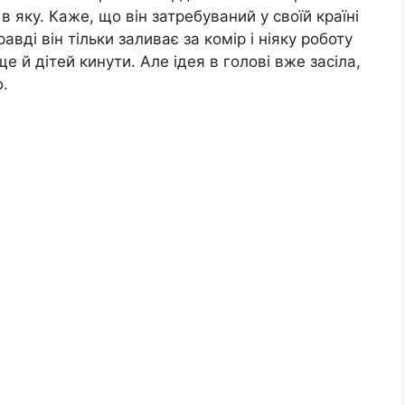
в яку. Каже, що він затребуваний у своїй країні
авді він тільки заливає за комір і ніяку роботу
е й дітей кинути. Але ідея в голові вже засіла,
о.