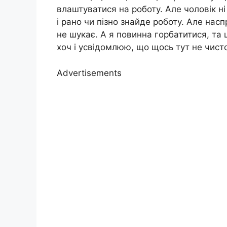
влаштуватися на роботу. Але чоловік ні 
і рано чи пізно знайде роботу. Але наспр
не шукає. А я повинна горбатитися, та щ
хоч і усвідомлюю, що щось тут не чист
Advertisements