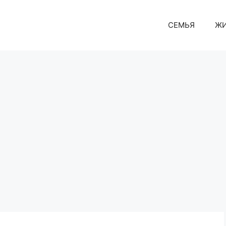
СЕМЬЯ
Ж