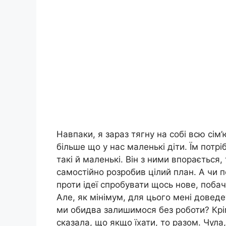
Навпаки, я зараз тягну на собі всю сім’
більше що у нас маленькі діти. Їм потр
такі й маленькі. Він з ними впорається,
самостійно розробив цілий план. А чи п
проти ідеї спробувати щось нове, побач
Але, як мінімум, для цього мені доведе
ми обидва залишимося без роботи? Крім
сказала, що якщо їхати, то разом. Чул