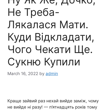
Не Треба-
Лякалася Мати.
Куди Відкладати,
Чого Чекати Ще.
Сукню Купили
March 16, 2022
by
admin
Краще зайвий раз нехай вийде заміж, чому
не вийде ні разу! — п’ятнадцять років тому