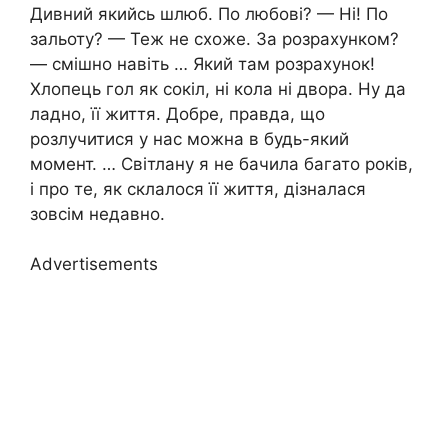
Дивний якийсь шлюб. По любові? — Ні! По
зальоту? — Теж не схоже. За розрахунком?
— смішно навіть … Який там розрахунок!
Хлопець гол як сокіл, ні кола ні двора. Ну да
ладно, її життя. Добре, правда, що
розлучитися у нас можна в будь-який
момент. … Світлану я не бачила багато років,
і про те, як склалося її життя, дізналася
зовсім недавно.
Advertisements