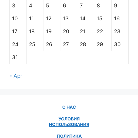
3
4
5
6
7
8
9
10
11
12
13
14
15
16
17
18
19
20
21
22
23
24
25
26
27
28
29
30
31
« Apr
О НАС
УСЛОВИЯ
ИСПОЛЬЗОВАНИЯ
ПОЛИТИКА