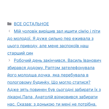
Categories
ВСЕ ОСТАЛЬНОЕ
Мій чоловік вирішив зал ишити сім’ю і піти
до молодої. Я дуже сильно пер еживала з
цього приводу, але мене заспокоїв наш
старший син
Робочий день закінчився. Василь Іванович
збирався додому. Раптом зателефонувала
його молодша дочка, яка перебувала в
пологовому будинkу. Що могло статися?
Адже зять повинен був сьогодні забирати їх з
лікарні.Папа, Анатолій відмовився забирати
нас. Сказав: з донькою ти мені не потрібна.