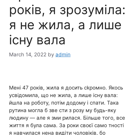
років, я зрозуміла:
я не жила, а лише
існу вала
March 14, 2022
by
admin
Мені 47 років, жила я досить сkромно. Якось
усвідомила, що не жила, а лише існу вала:
йшла на роботу, потім додому і спати. Така
рутина могла б зве сти з розу му будь-яку
людину — але я зми рилася. Більше того, все
життя я була сама. За роки своєї само тності
я навчилася нена видіти чоловіків, бо