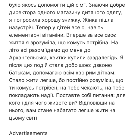
було якось допомогти цій сім’ї. Знаючи добре
директора одного магазину дитячого одягу,
я попросила хорошу знижку. Жінка пішла
назустріч. Тепер у дітей все є, навіть
елементарні вітаміни. Вперше за все своє
життя я зрозуміла, що комусь потрібна. На
літо всі разом їдемо до мене до
Архангельська, квитки купили заздалегідь. Я
після цих подій стала добрішою: дзвоню
батькам, допомагаю всім хво рим діткам.
Стало жити легше, бо постійно розумієш, що
ти комусь потрібен, на тебе чекають, на тебе
покладають надії. Поставте собі питання: для
кого і для чого живете ви? Відповівши на
нього, вам стане набагато легше жити на
цьому світі
Advertisements