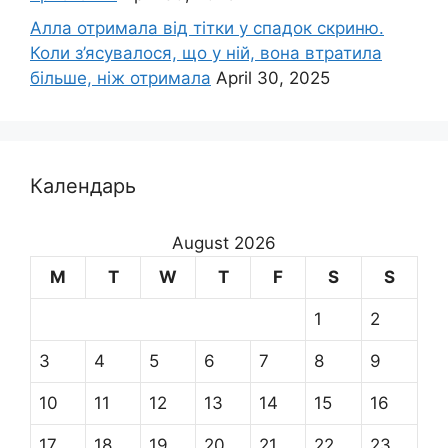
Алла отримала від тітки у спадок скриню.
Коли з’ясувалося, що у ній, вона втратила
більше, ніж отримала
April 30, 2025
Календарь
August 2026
M
T
W
T
F
S
S
1
2
3
4
5
6
7
8
9
10
11
12
13
14
15
16
17
18
19
20
21
22
23