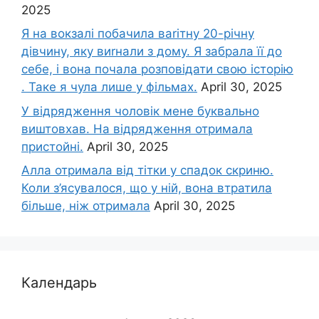
2025
Я на вокзалі побачила ваrітну 20-річну
дівчину, яку виrнали з дому. Я забрала її до
себе, і вона почала розповідати свою історію
. Таке я чула лише у фільмах.
April 30, 2025
У відрядження чоловік мене буквально
виштовхав. На відрядження отримала
пристойні.
April 30, 2025
Алла отримала від тітки у спадок скриню.
Коли з’ясувалося, що у ній, вона втратила
більше, ніж отримала
April 30, 2025
Календарь