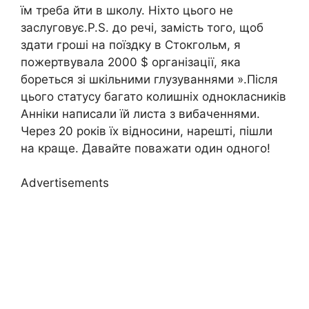
їм треба йти в школу. Ніхто цього не
заслуговує.P.S. до речі, замість того, щоб
здати гроші на поїздку в Стокгольм, я
пожертвувала 2000 $ організації, яка
бореться зі шкільними глузуваннями ».Після
цього статусу багато колишніх однокласників
Анніки написали їй листа з вибаченнями.
Через 20 років їх відносини, нарешті, пішли
на краще. Давайте поважати один одного!
Advertisements