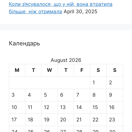
Коли з’ясувалося, що у ній, вона втратила
більше, ніж отримала
April 30, 2025
Календарь
August 2026
M
T
W
T
F
S
S
1
2
3
4
5
6
7
8
9
10
11
12
13
14
15
16
17
18
19
20
21
22
23