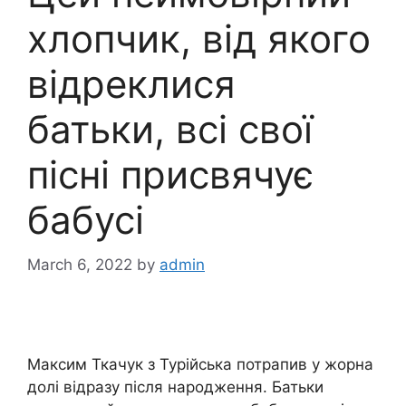
хлопчик, від якого
відреклися
батьки, всі свої
пісні присвячує
бабусі
March 6, 2022
by
admin
Максим Ткачук з Турійська потрапив у жорна
долі відразу після народження. Батьки