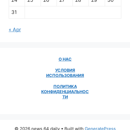
24
25
26
27
28
29
30
31
« Apr
О НАС
УСЛОВИЯ
ИСПОЛЬЗОВАНИЯ
ПОЛИТИКА
КОНФИДЕНЦИАЛЬНОС
ТИ
© 2026 news 64 daily
• Built with
GeneratePress