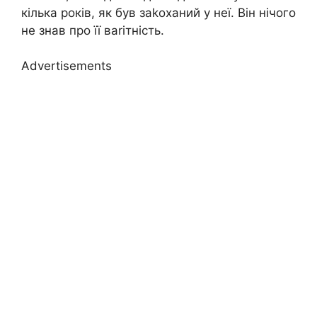
кілька років, як був заkоханий у неї. Він нічого
не знав про її ваrітність.
Advertisements