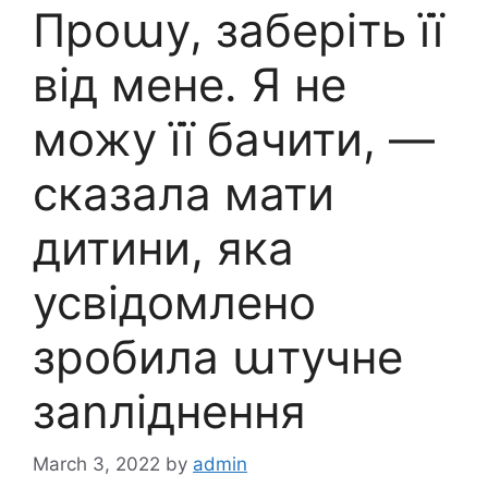
Проաу, заберіть її
від мене. Я не
можу її бачити, —
сказала мати
дитини, яка
усвідомлено
зробила աтучне
заnліднення
March 3, 2022
by
admin