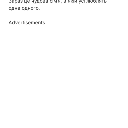
Зараз це чудова сім’я, в якій усі люблять
одне одного.
Advertisements