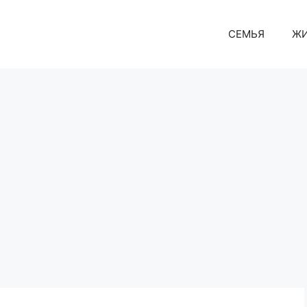
СЕМЬЯ
Ж