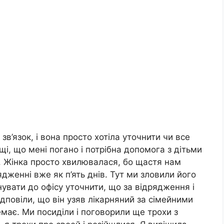
зв’язок, і вона просто хотіла уточнити чи все
нощі, що мені погано і потрібна допомога з дітьми
. Жінка просто хвилювалася, бо щастя нам
ядженні вже як п’ять днів. Тут ми зловили його
увати до офісу уточнити, що за відрядження і
ідповіли, що він узяв лікарняний за сімейними
має. Ми посиділи і поговорили ще трохи з