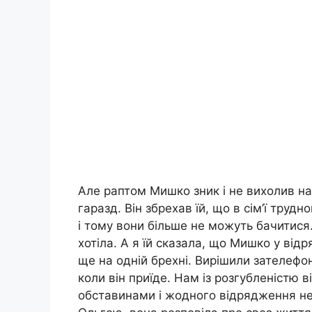
Але раптом Мишко зник і не вихолив на 
гаразд. Він збрехав їй, що в сім’ї труд
і тому вони більше не можуть бачитися
хотіла. А я їй сказала, що Мишко у відр
ще на одній брехні. Вирішили зателефон
коли він приїде. Нам із розгубленістю в
обставинами і жодного відрядження не