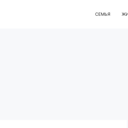
СЕМЬЯ
Ж